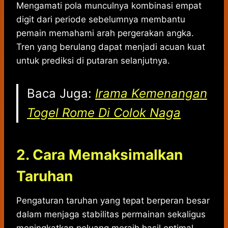
Mengamati pola munculnya kombinasi empat
digit dari periode sebelumnya membantu
pemain memahami arah pergerakan angka.
Tren yang berulang dapat menjadi acuan kuat
untuk prediksi di putaran selanjutnya.
Baca Juga:
Irama Kemenangan
Togel Rome Di Colok Naga
2. Cara Memaksimalkan
Taruhan
Pengaturan taruhan yang tepat berperan besar
dalam menjaga stabilitas permainan sekaligus
meningkatkan peluang meraih hasil optimal.