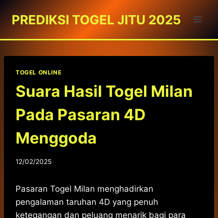
Skip
PREDIKSI TOGEL JITU 2025
to
content
TOGEL ONLINE
Suara Hasil Togel Milan
Pada Pasaran 4D
Menggoda
12/02/2025
Pasaran Togel Milan menghadirkan
pengalaman taruhan 4D yang penuh
ketegangan dan peluang menarik bagi para