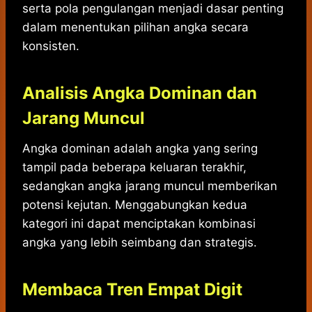
serta pola pengulangan menjadi dasar penting
dalam menentukan pilihan angka secara
konsisten.
Analisis Angka Dominan dan
Jarang Muncul
Angka dominan adalah angka yang sering
tampil pada beberapa keluaran terakhir,
sedangkan angka jarang muncul memberikan
potensi kejutan. Menggabungkan kedua
kategori ini dapat menciptakan kombinasi
angka yang lebih seimbang dan strategis.
Membaca Tren Empat Digit