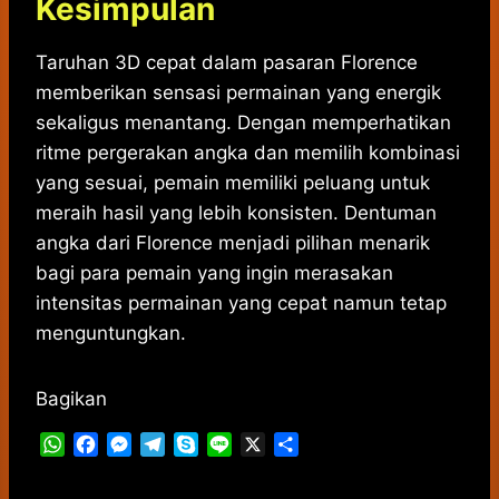
Kesimpulan
Taruhan 3D cepat dalam pasaran Florence
memberikan sensasi permainan yang energik
sekaligus menantang. Dengan memperhatikan
ritme pergerakan angka dan memilih kombinasi
yang sesuai, pemain memiliki peluang untuk
meraih hasil yang lebih konsisten. Dentuman
angka dari Florence menjadi pilihan menarik
bagi para pemain yang ingin merasakan
intensitas permainan yang cepat namun tetap
menguntungkan.
Bagikan
W
F
M
T
S
L
X
S
h
a
e
e
k
i
h
a
c
s
l
y
n
a