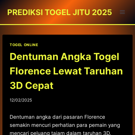
Skip
PREDIKSI TOGEL JITU 2025
to
content
TOGEL ONLINE
Dentuman Angka Togel
Florence Lewat Taruhan
3D Cepat
12/02/2025
Dentuman angka dari pasaran Florence
semakin mencuri perhatian para pemain yang
mencari peluang tajam dalam taruhan 3D.