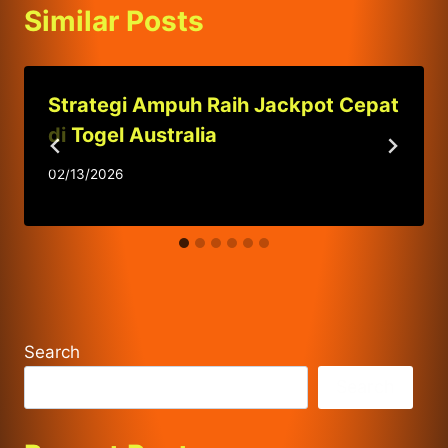
Similar Posts
Strategi Ampuh Raih Jackpot Cepat
di Togel Australia
02/13/2026
Search
Search