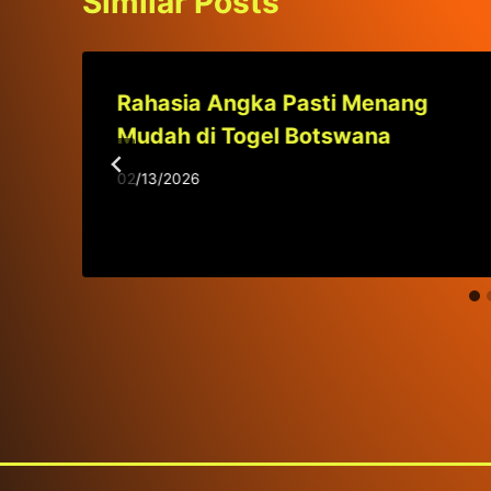
Similar Posts
Rahasia Angka Pasti Menang
a
Mudah di Togel Botswana
02/13/2026