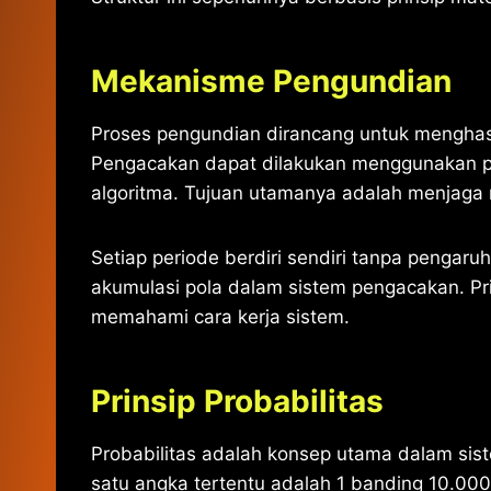
Mekanisme Pengundian
Proses pengundian dirancang untuk menghas
Pengacakan dapat dilakukan menggunakan per
algoritma. Tujuan utamanya adalah menjaga ne
Setiap periode berdiri sendiri tanpa pengaru
akumulasi pola dalam sistem pengacakan. Pri
memahami cara kerja sistem.
Prinsip Probabilitas
Probabilitas adalah konsep utama dalam sist
satu angka tertentu adalah 1 banding 10.000