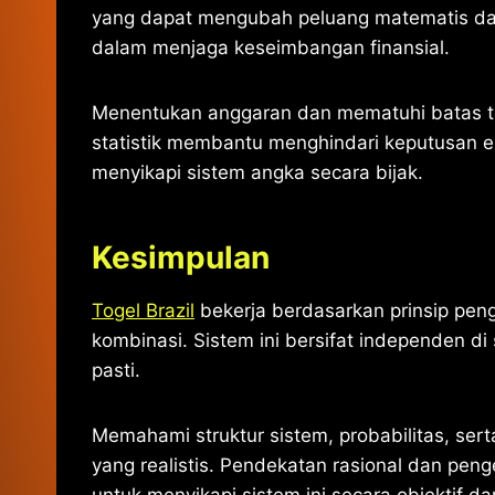
yang dapat mengubah peluang matematis dasa
dalam menjaga keseimbangan finansial.
Menentukan anggaran dan mematuhi batas t
statistik membantu menghindari keputusan em
menyikapi sistem angka secara bijak.
Kesimpulan
Togel Brazil
bekerja berdasarkan prinsip pen
kombinasi. Sistem ini bersifat independen di 
pasti.
Memahami struktur sistem, probabilitas, ser
yang realistis. Pendekatan rasional dan peng
untuk menyikapi sistem ini secara objektif da