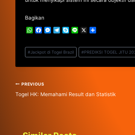
Bagikan
W
F
M
T
S
L
X
S
h
a
e
e
k
i
h
a
c
s
l
y
n
a
Post
t
e
s
e
p
e
r
#
Jackpot di Togel Brazil
#
PREDIKSI TOGEL JITU 20
Tags:
s
b
e
g
e
e
A
o
n
r
p
o
g
a
p
k
e
m
r
Post
PREVIOUS
Togel HK: Memahami Result dan Statistik
navigation