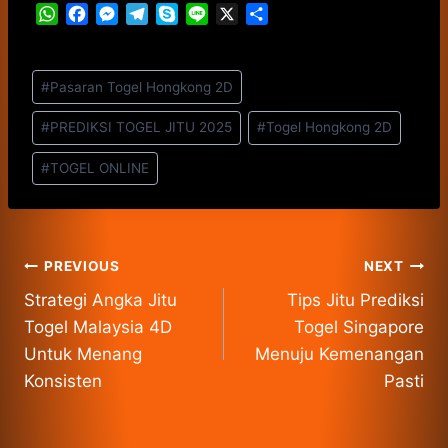
W
F
M
T
S
L
X
S
h
a
e
e
k
i
h
a
c
s
l
y
n
a
Post
t
e
s
e
p
e
r
#
Pasaran Togel Hongkong 2D
Tags:
s
b
e
g
e
e
A
o
n
r
#
PREDIKSI TOGEL JITU 2025
#
Togel Hongkong 2D
p
o
g
a
p
k
e
m
#
TOGEL ONLINE
r
Post
PREVIOUS
NEXT
Strategi Angka Jitu
Tips Jitu Prediksi
navigation
Togel Malaysia 4D
Togel Singapore
Untuk Menang
Menuju Kemenangan
Konsisten
Pasti