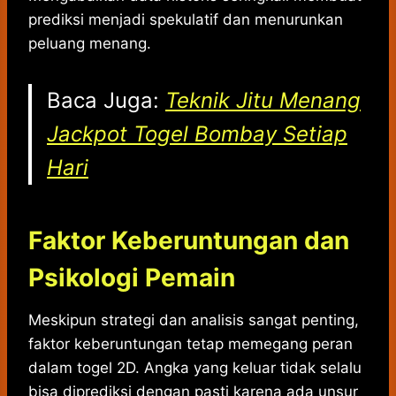
prediksi menjadi spekulatif dan menurunkan
peluang menang.
Baca Juga:
Teknik Jitu Menang
Jackpot Togel Bombay Setiap
Hari
Faktor Keberuntungan dan
Psikologi Pemain
Meskipun strategi dan analisis sangat penting,
faktor keberuntungan tetap memegang peran
dalam togel 2D. Angka yang keluar tidak selalu
bisa diprediksi dengan pasti karena ada unsur