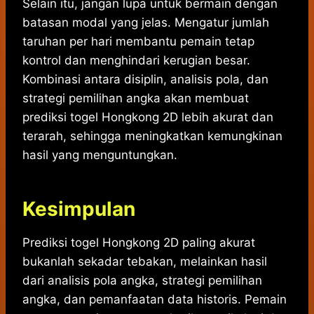
Selain itu, jangan lupa untuk bermain dengan
batasan modal yang jelas. Mengatur jumlah
taruhan per hari membantu pemain tetap
kontrol dan menghindari kerugian besar.
Kombinasi antara disiplin, analisis pola, dan
strategi pemilihan angka akan membuat
prediksi togel Hongkong 2D lebih akurat dan
terarah, sehingga meningkatkan kemungkinan
hasil yang menguntungkan.
Kesimpulan
Prediksi togel Hongkong 2D paling akurat
bukanlah sekadar tebakan, melainkan hasil
dari analisis pola angka, strategi pemilihan
angka, dan pemanfaatan data historis. Pemain