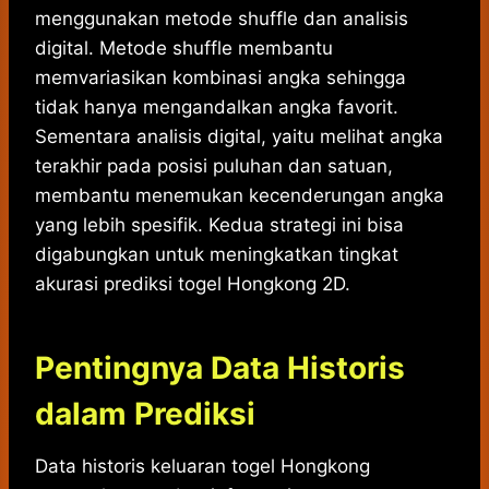
menggunakan metode shuffle dan analisis
digital. Metode shuffle membantu
memvariasikan kombinasi angka sehingga
tidak hanya mengandalkan angka favorit.
Sementara analisis digital, yaitu melihat angka
terakhir pada posisi puluhan dan satuan,
membantu menemukan kecenderungan angka
yang lebih spesifik. Kedua strategi ini bisa
digabungkan untuk meningkatkan tingkat
akurasi prediksi togel Hongkong 2D.
Pentingnya Data Historis
dalam Prediksi
Data historis keluaran togel Hongkong