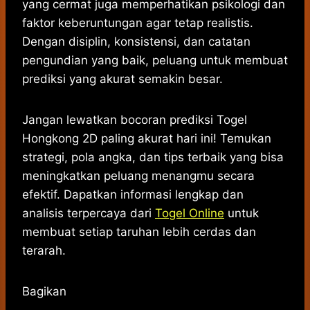
yang cermat juga memperhatikan psikologi dan
faktor keberuntungan agar tetap realistis.
Dengan disiplin, konsistensi, dan catatan
pengundian yang baik, peluang untuk membuat
prediksi yang akurat semakin besar.
Jangan lewatkan bocoran prediksi Togel
Hongkong 2D paling akurat hari ini! Temukan
strategi, pola angka, dan tips terbaik yang bisa
meningkatkan peluang menangmu secara
efektif. Dapatkan informasi lengkap dan
analisis terpercaya dari
Togel Online
untuk
membuat setiap taruhan lebih cerdas dan
terarah.
Bagikan