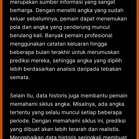
merupakan sumber informasi yang sangat
berharga. Dengan meneliti angka yang sudah
keluar sebelumnya, pemain dapat menemukan
pola dan angka yang cenderung muncul
berulang kali. Banyak pemain profesional
menggunakan catatan keluaran hingga
beberapa bulan terakhir untuk merumuskan
prediksi mereka, sehingga angka yang dipilih
lebih berdasarkan analisis daripada tebakan
semata.
Selain itu, data historis juga membantu pemain
memahami siklus angka. Misalnya, ada angka
tertentu yang selalu muncul setiap beberapa
periode. Dengan memahami siklus ini, prediksi
yang dibuat akan lebih terarah dan realistis.
Mengabaikan data historis seringkali membuat