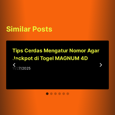
Similar Posts
Tips Cerdas Mengatur Nomor Agar
Jackpot di Togel MAGNUM 4D
11/27/2025