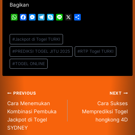
Bagikan
W
F
M
T
S
L
X
S
h
a
e
e
k
i
h
a
c
s
l
y
n
a
Post
t
e
s
e
p
e
r
#
Jackpot di Togel TURKI
Tags:
s
b
e
g
e
e
A
o
n
r
#
PREDIKSI TOGEL JITU 2025
#
RTP Togel TURKI
p
o
g
a
p
k
e
m
#
TOGEL ONLINE
r
Post
PREVIOUS
NEXT
Cara Menemukan
Cara Sukses
navigation
Kombinasi Pembuka
Memprediksi Togel
Jackpot di Togel
hongkong 4D
SYDNEY