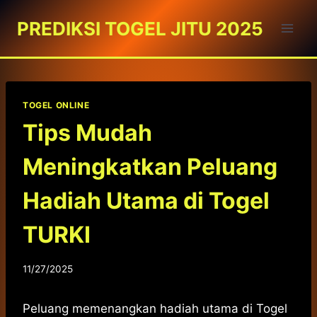
Skip
PREDIKSI TOGEL JITU 2025
to
content
TOGEL ONLINE
Tips Mudah
Meningkatkan Peluang
Hadiah Utama di Togel
TURKI
11/27/2025
Peluang memenangkan hadiah utama di Togel