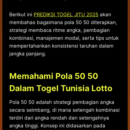
Berikut ini
PREDIKSI TOGEL JITU 2025
akan
membahas bagaimana pola 50 50 diterapkan,
strategi membaca ritme angka, pembagian
kombinasi, manajemen modal, serta tips untuk
mempertahankan konsistensi taruhan dalam
jangka panjang.
Memahami Pola 50 50
Dalam Togel Tunisia Lotto
Pola 50 50 adalah strategi pembagian angka
secara seimbang, di mana setengah kombinasi
terdiri dari angka rendah dan setengahnya
angka tinggi. Konsep ini didasarkan pada