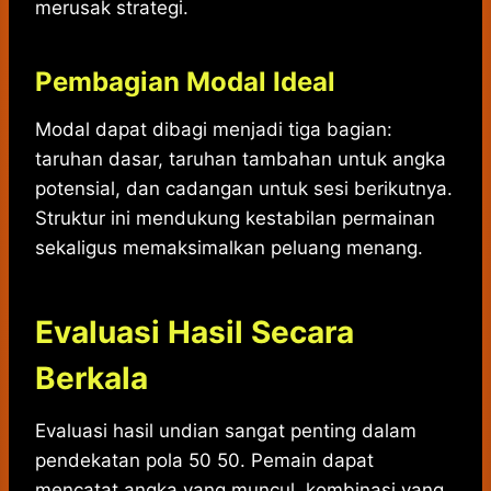
merusak strategi.
Pembagian Modal Ideal
Modal dapat dibagi menjadi tiga bagian:
taruhan dasar, taruhan tambahan untuk angka
potensial, dan cadangan untuk sesi berikutnya.
Struktur ini mendukung kestabilan permainan
sekaligus memaksimalkan peluang menang.
Evaluasi Hasil Secara
Berkala
Evaluasi hasil undian sangat penting dalam
pendekatan pola 50 50. Pemain dapat
mencatat angka yang muncul, kombinasi yang