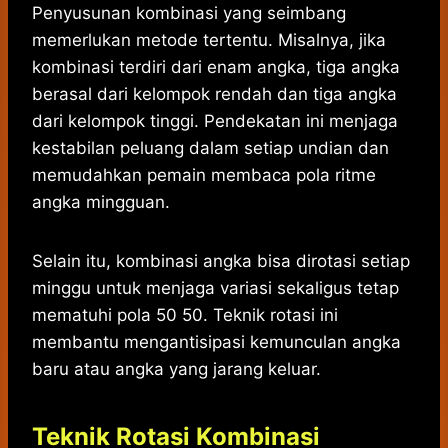
Penyusunan kombinasi yang seimbang
memerlukan metode tertentu. Misalnya, jika
kombinasi terdiri dari enam angka, tiga angka
berasal dari kelompok rendah dan tiga angka
dari kelompok tinggi. Pendekatan ini menjaga
kestabilan peluang dalam setiap undian dan
memudahkan pemain membaca pola ritme
angka mingguan.
Selain itu, kombinasi angka bisa dirotasi setiap
minggu untuk menjaga variasi sekaligus tetap
mematuhi pola 50 50. Teknik rotasi ini
membantu mengantisipasi kemunculan angka
baru atau angka yang jarang keluar.
Teknik Rotasi Kombinasi