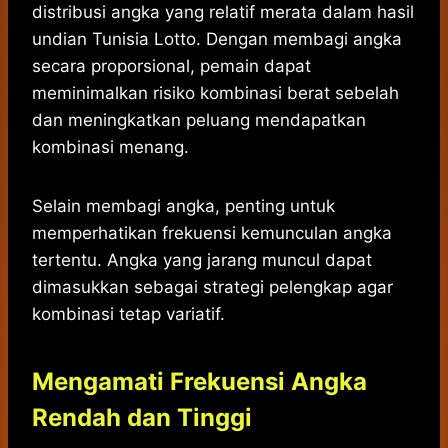
distribusi angka yang relatif merata dalam hasil
undian Tunisia Lotto. Dengan membagi angka
secara proporsional, pemain dapat
meminimalkan risiko kombinasi berat sebelah
dan meningkatkan peluang mendapatkan
kombinasi menang.
Selain membagi angka, penting untuk
memperhatikan frekuensi kemunculan angka
tertentu. Angka yang jarang muncul dapat
dimasukkan sebagai strategi pelengkap agar
kombinasi tetap variatif.
Mengamati Frekuensi Angka
Rendah dan Tinggi