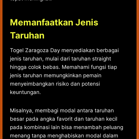
Memanfaatkan Jenis
Taruhan
Togel Zaragoza Day menyediakan berbagai
jenis taruhan, mulai dari taruhan straight
hingga colok bebas. Memahami fungsi tiap
jenis taruhan memungkinkan pemain
menyeimbangkan risiko dan potensi
keuntungan.
Misalnya, membagi modal antara taruhan
besar pada angka favorit dan taruhan kecil
pada kombinasi lain bisa menambah peluang
menang tanpa menghabiskan modal dalam