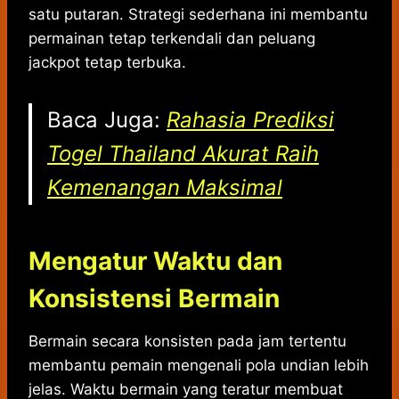
satu putaran. Strategi sederhana ini membantu
permainan tetap terkendali dan peluang
jackpot tetap terbuka.
Baca Juga:
Rahasia Prediksi
Togel Thailand Akurat Raih
Kemenangan Maksimal
Mengatur Waktu dan
Konsistensi Bermain
Bermain secara konsisten pada jam tertentu
membantu pemain mengenali pola undian lebih
jelas. Waktu bermain yang teratur membuat