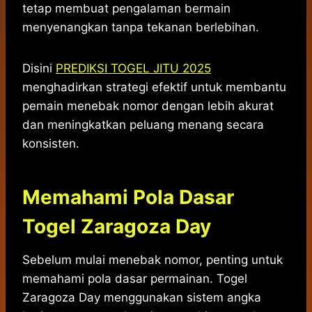
tetap membuat pengalaman bermain
menyenangkan tanpa tekanan berlebihan.
Disini
PREDIKSI TOGEL JITU 2025
menghadirkan strategi efektif untuk membantu
pemain menebak nomor dengan lebih akurat
dan meningkatkan peluang menang secara
konsisten.
Memahami Pola Dasar
Togel Zaragoza Day
Sebelum mulai menebak nomor, penting untuk
memahami pola dasar permainan. Togel
Zaragoza Day menggunakan sistem angka