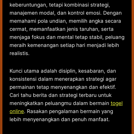
keberuntungan, tetapi kombinasi strategi,
manajemen modal, dan kontrol emosi. Dengan
memahami pola undian, memilih angka secara
cermat, memanfaatkan jenis taruhan, serta
menjaga fokus dan mental tetap stabil, peluang
meraih kemenangan setiap hari menjadi lebih
realistis.
Kunci utama adalah disiplin, kesabaran, dan
konsistensi dalam menerapkan strategi agar
permainan tetap menyenangkan dan efektif.
Cari tahu berita dan strategi terbaru untuk
meningkatkan peluangmu dalam bermain
togel
online
. Rasakan pengalaman bermain yang
lebih menyenangkan dan penuh manfaat.