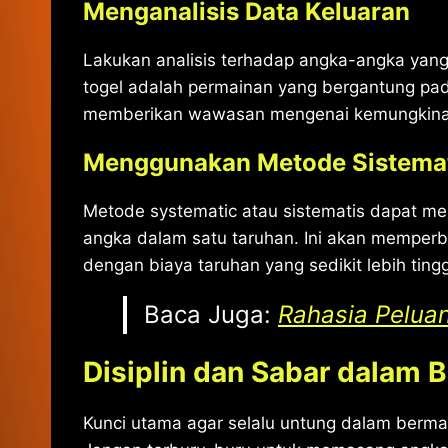
Menganalisis Data Keluaran
Lakukan analisis terhadap angka-angka yang 
togel adalah permainan yang bergantung pad
memberikan wawasan mengenai kemungkinan
Menggunakan Metode Sistema
Metode systematic atau sistematis dapat 
angka dalam satu taruhan. Ini akan memper
dengan biaya taruhan yang sedikit lebih tingg
Baca Juga:
Rahasia Peluan
Disiplin dan Sabar dalam 
Kunci utama agar selalu untung dalam bermai