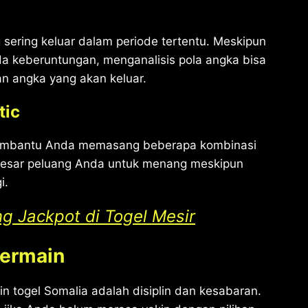
sering keluar dalam periode tertentu. Meskipun
a keberuntungan, menganalisis pola angka bisa
 angka yang akan keluar.
tic
membantu Anda memasang beberapa kombinasi
besar peluang Anda untuk menang meskipun
i.
g Jackpot di Togel Mesir
Bermain
n togel Somalia adalah disiplin dan kesabaran.