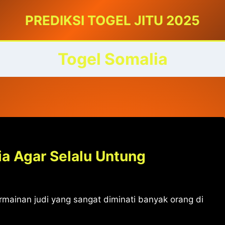
PREDIKSI TOGEL JITU 2025
Togel Somalia
a Agar Selalu Untung
rmainan judi yang sangat diminati banyak orang di