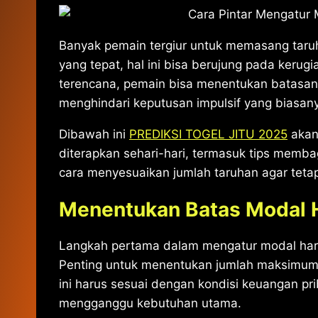
Banyak pemain tergiur untuk memasang taruha
yang tepat, hal ini bisa berujung pada keru
terencana, pemain bisa menentukan batasan 
menghindari keputusan impulsif yang biasany
Dibawah ini
PREDIKSI TOGEL JITU 2025
akan
diterapkan sehari-hari, termasuk tips memba
cara menyesuaikan jumlah taruhan agar teta
Menentukan Batas Modal 
Langkah pertama dalam mengatur modal hari
Penting untuk menentukan jumlah maksimum u
ini harus sesuai dengan kondisi keuangan pri
mengganggu kebutuhan utama.