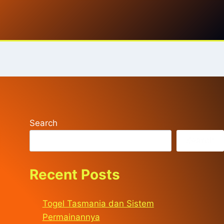
Search
Search
Recent Posts
Togel Tasmania dan Sistem
Permainannya