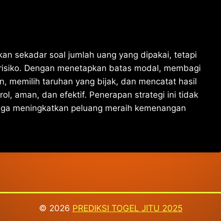
an sekadar soal jumlah uang yang dipakai, tetapi
n risiko. Dengan menetapkan batas modal, membagi
n, memilih taruhan yang bijak, dan mencatat hasil
ol, aman, dan efektif. Penerapan strategi ini tidak
 juga meningkatkan peluang meraih kemenangan
© 2026
PREDIKSI TOGEL JITU 2025