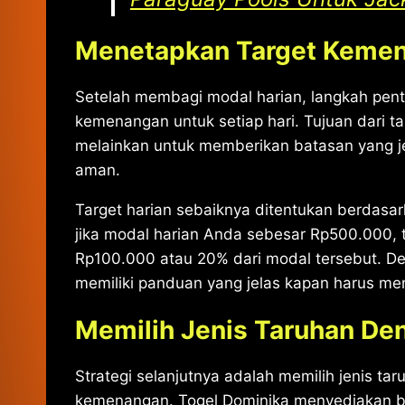
Menetapkan Target Kemen
Setelah membagi modal harian, langkah pent
kemenangan untuk setiap hari. Tujuan dari t
melainkan untuk memberikan batasan yang je
aman.
Target harian sebaiknya ditentukan berdasar
jika modal harian Anda sebesar Rp500.000, 
Rp100.000 atau 20% dari modal tersebut. De
memiliki panduan yang jelas kapan harus men
Memilih Jenis Taruhan Den
Strategi selanjutnya adalah memilih jenis t
kemenangan. Togel Dominika menyediakan berb