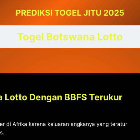
PREDIKSI TOGEL JITU 2025
Togel Botswana Lotto
 Lotto Dengan BBFS Terukur
r di Afrika karena keluaran angkanya yang teratur
s.