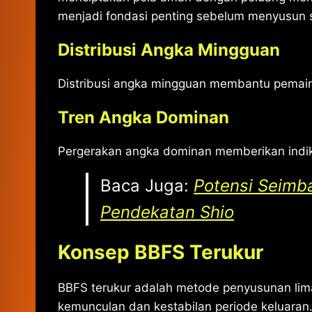
menjadi fondasi penting sebelum menyusun s
Distribusi Angka Mingguan
Distribusi angka mingguan membantu pemain m
Tren Angka Dominan
Pergerakan angka dominan memberikan indika
Baca Juga:
Potensi Seimb
Pendekatan Shio
Konsep BBFS Terukur
BBFS terukur adalah metode penyusunan lima
kemunculan dan kestabilan periode keluaran