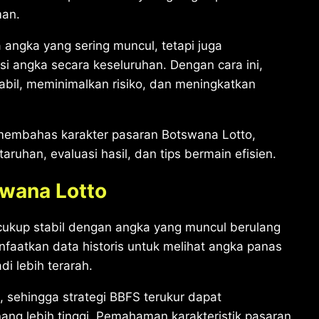
man.
 angka yang sering muncul, tetapi juga
si angka secara keseluruhan. Dengan cara ini,
abil, meminimalkan risiko, dan meningkatkan
embahas karakter pasaran Botswana Lotto,
aruhan, evaluasi hasil, dan tips bermain efisien.
swana Lotto
 cukup stabil dengan angka yang muncul berulang
faatkan data historis untuk melihat angka panas
i lebih terarah.
a, sehingga strategi BBFS terukur dapat
ng lebih tinggi. Pemahaman karakteristik pasaran