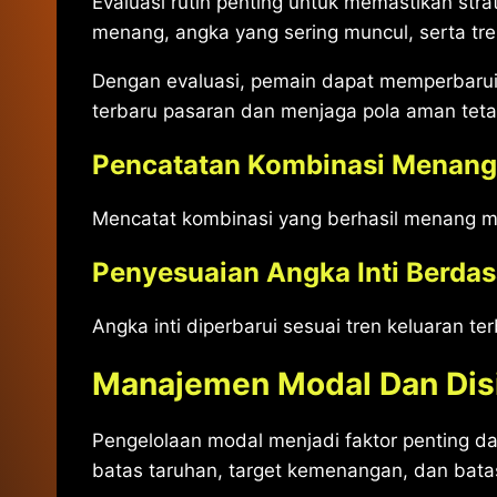
Evaluasi rutin penting untuk memastikan stra
menang, angka yang sering muncul, serta tre
Dengan evaluasi, pemain dapat memperbarui 
terbaru pasaran dan menjaga pola aman tetap
Pencatatan Kombinasi Menang
Mencatat kombinasi yang berhasil menang mem
Penyesuaian Angka Inti Berdas
Angka inti diperbarui sesuai tren keluaran ter
Manajemen Modal Dan Disi
Pengelolaan modal menjadi faktor penting d
batas taruhan, target kemenangan, dan bata