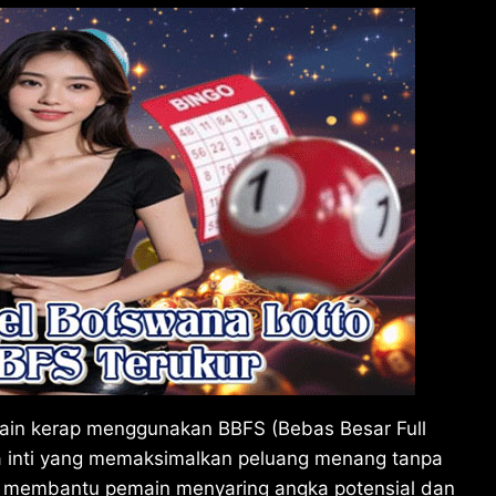
main kerap menggunakan BBFS (Bebas Besar Full
ka inti yang memaksimalkan peluang menang tanpa
i membantu pemain menyaring angka potensial dan