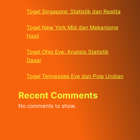
Togel Singapore: Statistik dan Realita
Togel New York Mid dan Mekanisme
Hasil
Togel Ohio Eve: Analisis Statistik
Dasar
Togel Tennessee Eve dan Pola Undian
Recent Comments
No comments to show.