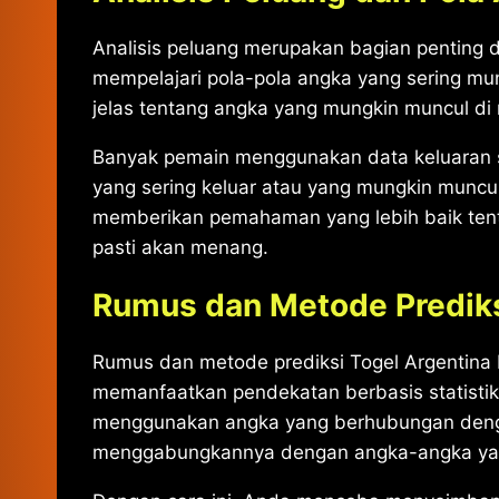
Analisis peluang merupakan bagian penting d
mempelajari pola-pola angka yang sering m
jelas tentang angka yang mungkin muncul di
Banyak pemain menggunakan data keluaran 
yang sering keluar atau yang mungkin muncu
memberikan pemahaman yang lebih baik tent
pasti akan menang.
Rumus dan Metode Predik
Rumus dan metode prediksi Togel Argentina
memanfaatkan pendekatan berbasis statistik
menggunakan angka yang berhubungan denga
menggabungkannya dengan angka-angka yan