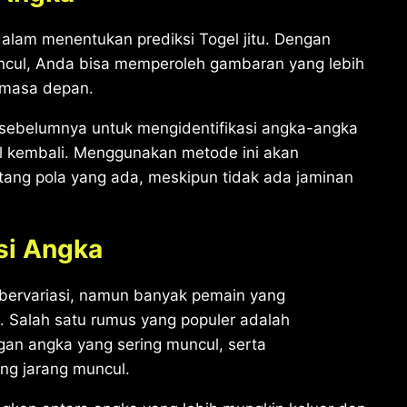
alam menentukan prediksi Togel jitu. Dengan
uncul, Anda bisa memperoleh gambaran yang lebih
 masa depan.
sebelumnya untuk mengidentifikasi angka-angka
l kembali. Menggunakan metode ini akan
ang pola yang ada, meskipun tidak ada jaminan
si Angka
 bervariasi, namun banyak pemain yang
. Salah satu rumus yang populer adalah
n angka yang sering muncul, serta
g jarang muncul.