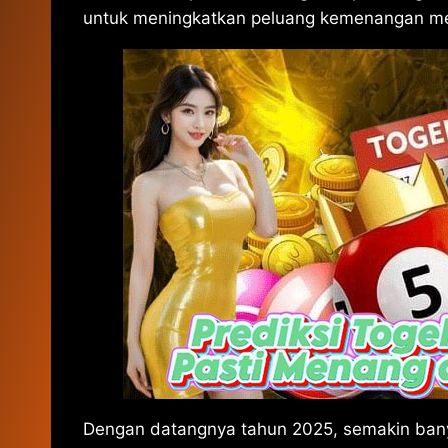
untuk meningkatkan peluang kemenangan m
Dengan datangnya tahun 2025, semakin ban