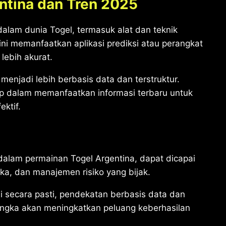
tina dan Tren 2025
am dunia Togel, termasuk alat dan teknik
ini memanfaatkan aplikasi prediksi atau perangkat
lebih akurat.
menjadi lebih berbasis data dan terstruktur.
iap dalam memanfaatkan informasi terbaru untuk
ktif.
 dalam permainan Togel Argentina, dapat dicapai
a, dan manajemen risiko yang bijak.
si secara pasti, pendekatan berbasis data dan
ngka akan meningkatkan peluang keberhasilan