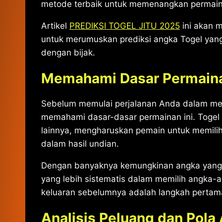
metode terbaik untuk memenangkan permaina
Artikel
PREDIKSI TOGEL JITU 2025
ini akan 
untuk merumuskan prediksi angka Togel yang l
dengan bijak.
Memahami Dasar Permaina
Sebelum memulai perjalanan Anda dalam mem
memahami dasar-dasar permainan ini. Togel A
lainnya, mengharuskan pemain untuk memilih
dalam hasil undian.
Dengan banyaknya kemungkinan angka yang
yang lebih sistematis dalam memilih angka-a
keluaran sebelumnya adalah langkah pertama
Analisis Peluang dan Pola