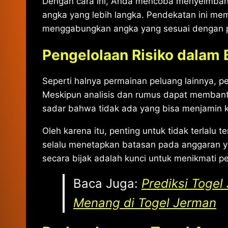
Dengan cara ini, Anda mencoba menyeimbang
angka yang lebih langka. Pendekatan ini me
menggabungkan angka yang sesuai dengan p
Pengelolaan Risiko dalam 
Seperti halnya permainan peluang lainnya, pe
Meskipun analisis dan rumus dapat membant
sadar bahwa tidak ada yang bisa menjamin
Oleh karena itu, penting untuk tidak terlal
selalu menetapkan batasan pada anggaran ya
secara bijak adalah kunci untuk menikmati p
Baca Juga:
Prediksi Togel
Menang di Togel Jerman