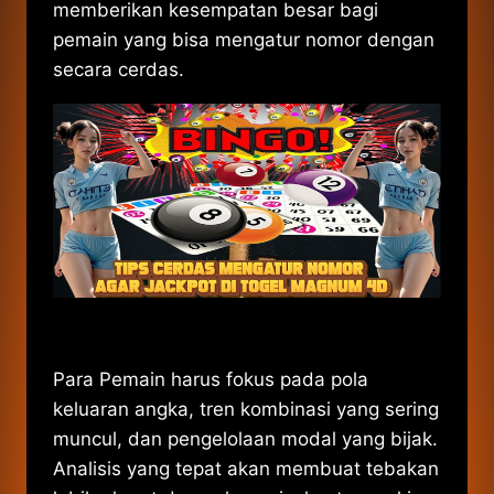
memberikan kesempatan besar bagi
pemain yang bisa mengatur nomor dengan
secara cerdas.
Para Pemain harus fokus pada pola
keluaran angka, tren kombinasi yang sering
muncul, dan pengelolaan modal yang bijak.
Analisis yang tepat akan membuat tebakan