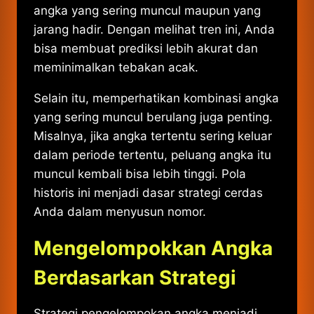
angka yang sering muncul maupun yang
jarang hadir. Dengan melihat tren ini, Anda
bisa membuat prediksi lebih akurat dan
meminimalkan tebakan acak.
Selain itu, memperhatikan kombinasi angka
yang sering muncul berulang juga penting.
Misalnya, jika angka tertentu sering keluar
dalam periode tertentu, peluang angka itu
muncul kembali bisa lebih tinggi. Pola
historis ini menjadi dasar strategi cerdas
Anda dalam menyusun nomor.
Mengelompokkan Angka
Berdasarkan Strategi
Strategi pengelompokan angka menjadi