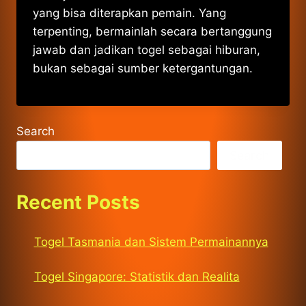
yang bisa diterapkan pemain. Yang
terpenting, bermainlah secara bertanggung
jawab dan jadikan togel sebagai hiburan,
bukan sebagai sumber ketergantungan.
Search
Search
Recent Posts
Togel Tasmania dan Sistem Permainannya
Togel Singapore: Statistik dan Realita