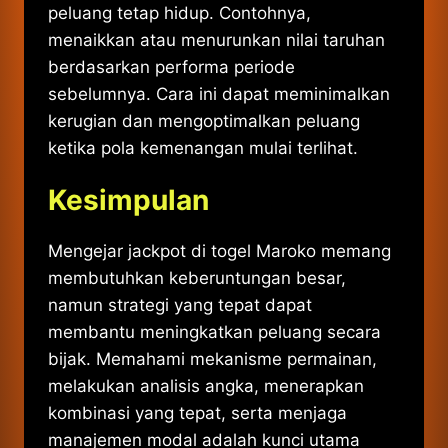
peluang tetap hidup. Contohnya,
menaikkan atau menurunkan nilai taruhan
berdasarkan performa periode
sebelumnya. Cara ini dapat meminimalkan
kerugian dan mengoptimalkan peluang
ketika pola kemenangan mulai terlihat.
Kesimpulan
Mengejar jackpot di togel Maroko memang
membutuhkan keberuntungan besar,
namun strategi yang tepat dapat
membantu meningkatkan peluang secara
bijak. Memahami mekanisme permainan,
melakukan analisis angka, menerapkan
kombinasi yang tepat, serta menjaga
manajemen modal adalah kunci utama