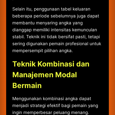
Selain itu, penggunaan tabel keluaran
beberapa periode sebelumnya juga dapat
membantu menyaring angka yang
dianggap memiliki intensitas kemunculan
stabil. Teknik ini tidak bersifat pasti, tetapi
sering digunakan pemain profesional untuk
mempersempit pilihan angka.
Teknik Kombinasi dan
Manajemen Modal
Bermain
Menggunakan kombinasi angka dapat
menjadi strategi efektif bagi pemain yang
ingin memperbesar peluang menang.