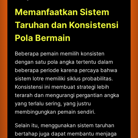
Memanfaatkan Sistem
Taruhan dan Konsistensi
Pola Bermain
Beberapa pemain memilih konsisten
dengan satu pola angka tertentu dalam
beberapa periode karena percaya bahwa
sistem lotre memiliki siklus probabilitas.
Konsistensi ini membuat strategi lebih
terarah dan mengurangi pergantian angka
yang terlalu sering, yang justru
membingungkan pemain sendiri.
Selain itu, menggunakan sistem taruhan
bertahap juga dapat membantu menjaga