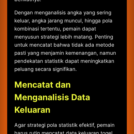
Dengan menganalisis angka yang sering
keluar, angka jarang muncul, hingga pola
kombinasi tertentu, pemain dapat
menyusun strategi lebih matang. Penting
untuk mencatat bahwa tidak ada metode
pasti yang menjamin kemenangan, namun
pendekatan statistik dapat meningkatkan
peluang secara signifikan.
Mencatat dan
Menganalisis Data
Keluaran
Agar strategi pola statistik efektif, pemain
harus rutin mencatat data keluaran togel