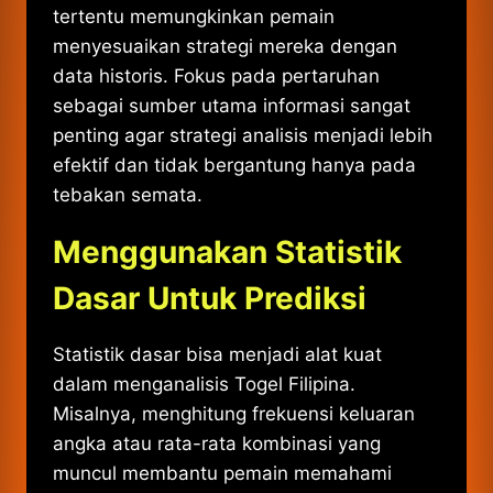
tertentu memungkinkan pemain
menyesuaikan strategi mereka dengan
data historis. Fokus pada pertaruhan
sebagai sumber utama informasi sangat
penting agar strategi analisis menjadi lebih
efektif dan tidak bergantung hanya pada
tebakan semata.
Menggunakan Statistik
Dasar Untuk Prediksi
Statistik dasar bisa menjadi alat kuat
dalam menganalisis Togel Filipina.
Misalnya, menghitung frekuensi keluaran
angka atau rata-rata kombinasi yang
muncul membantu pemain memahami