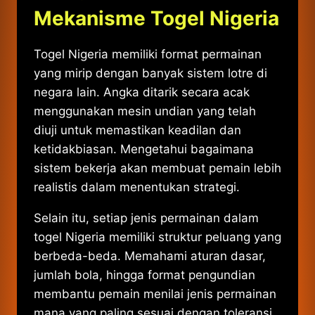
Mekanisme Togel Nigeria
Togel Nigeria memiliki format permainan
yang mirip dengan banyak sistem lotre di
negara lain. Angka ditarik secara acak
menggunakan mesin undian yang telah
diuji untuk memastikan keadilan dan
ketidakbiasan. Mengetahui bagaimana
sistem bekerja akan membuat pemain lebih
realistis dalam menentukan strategi.
Selain itu, setiap jenis permainan dalam
togel Nigeria memiliki struktur peluang yang
berbeda-beda. Memahami aturan dasar,
jumlah bola, hingga format pengundian
membantu pemain menilai jenis permainan
mana yang paling sesuai dengan toleransi