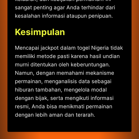
sangat penting agar Anda terhindar dari
kesalahan informasi ataupun penipuan.
Kesimpulan
Mencapai jackpot dalam togel Nigeria tidak
memiliki metode pasti karena hasil undian
murni ditentukan oleh keberuntungan.
Namun, dengan memahami mekanisme
permainan, menganalisis data sebagai
hiburan tambahan, mengelola modal
dengan bijak, serta mengikuti informasi
resmi, Anda bisa menikmati permainan
dengan lebih aman dan terarah.