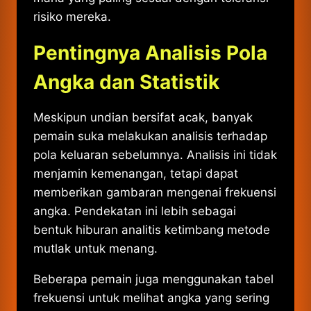
risiko mereka.
Pentingnya Analisis Pola
Angka dan Statistik
Meskipun undian bersifat acak, banyak
pemain suka melakukan analisis terhadap
pola keluaran sebelumnya. Analisis ini tidak
menjamin kemenangan, tetapi dapat
memberikan gambaran mengenai frekuensi
angka. Pendekatan ini lebih sebagai
bentuk hiburan analitis ketimbang metode
mutlak untuk menang.
Beberapa pemain juga menggunakan tabel
frekuensi untuk melihat angka yang sering