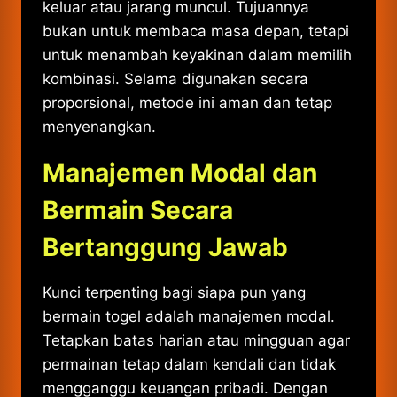
keluar atau jarang muncul. Tujuannya
bukan untuk membaca masa depan, tetapi
untuk menambah keyakinan dalam memilih
kombinasi. Selama digunakan secara
proporsional, metode ini aman dan tetap
menyenangkan.
Manajemen Modal dan
Bermain Secara
Bertanggung Jawab
Kunci terpenting bagi siapa pun yang
bermain togel adalah manajemen modal.
Tetapkan batas harian atau mingguan agar
permainan tetap dalam kendali dan tidak
mengganggu keuangan pribadi. Dengan