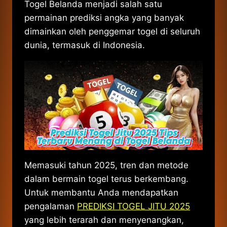
Togel Belanda menjadi salah satu
permainan prediksi angka yang banyak
dimainkan oleh penggemar togel di seluruh
dunia, termasuk di Indonesia.
Memasuki tahun 2025, tren dan metode
dalam bermain togel terus berkembang.
Untuk membantu Anda mendapatkan
pengalaman
PREDIKSI TOGEL JITU 2025
yang lebih terarah dan menyenangkan,