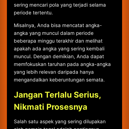
sering mencari pola yang terjadi selama
periode tertentu.
Misalnya, Anda bisa mencatat angka-
angka yang muncul dalam periode
beberapa minggu terakhir dan melihat
apakah ada angka yang sering kembali
muncul. Dengan demikian, Anda dapat
memfokuskan taruhan pada angka-angka
yang lebih relevan daripada hanya
mengandalkan keberuntungan semata.
Jangan Terlalu Serius,
Nikmati Prosesnya
Salah satu aspek yang sering dilupakan