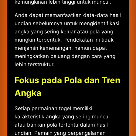
kemungkinan lebih tinggi untuk muncul.
Anda dapat memanfaatkan data-data hasil
undian sebelumnya untuk mengidentifikasi
angka yang sering keluar atau pola yang
mungkin terbentuk. Pendekatan ini tidak
menjamin kemenangan, namun dapat
meningkatkan peluang dengan cara yang
lebih terstruktur.
Fokus pada Pola dan Tren
Angka
Setiap permainan togel memiliki
karakteristik angka yang sering muncul
atau bahkan pola tertentu dalam hasil
undian. Pemain yang berpengalaman