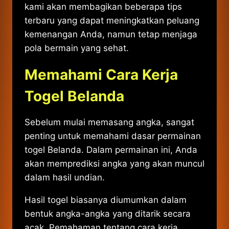
kami akan membagikan beberapa tips
terbaru yang dapat meningkatkan peluang
kemenangan Anda, namun tetap menjaga
pola bermain yang sehat.
Memahami Cara Kerja
Togel Belanda
Sebelum mulai memasang angka, sangat
penting untuk memahami dasar permainan
togel Belanda. Dalam permainan ini, Anda
akan memprediksi angka yang akan muncul
dalam hasil undian.
Hasil togel biasanya diumumkan dalam
bentuk angka-angka yang ditarik secara
acak. Pemahaman tentang cara kerja