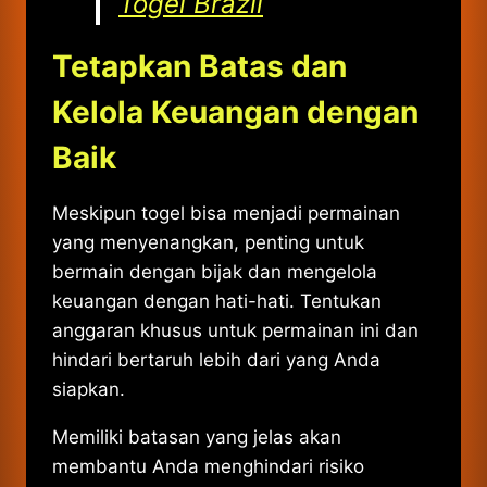
Togel Brazil
Tetapkan Batas dan
Kelola Keuangan dengan
Baik
Meskipun togel bisa menjadi permainan
yang menyenangkan, penting untuk
bermain dengan bijak dan mengelola
keuangan dengan hati-hati. Tentukan
anggaran khusus untuk permainan ini dan
hindari bertaruh lebih dari yang Anda
siapkan.
Memiliki batasan yang jelas akan
membantu Anda menghindari risiko