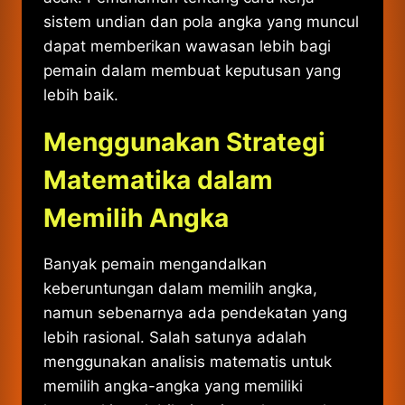
sistem undian dan pola angka yang muncul
dapat memberikan wawasan lebih bagi
pemain dalam membuat keputusan yang
lebih baik.
Menggunakan Strategi
Matematika dalam
Memilih Angka
Banyak pemain mengandalkan
keberuntungan dalam memilih angka,
namun sebenarnya ada pendekatan yang
lebih rasional. Salah satunya adalah
menggunakan analisis matematis untuk
memilih angka-angka yang memiliki