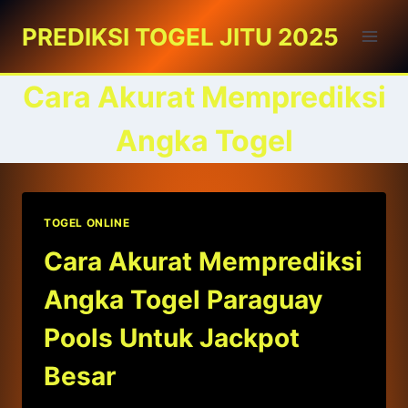
Skip
PREDIKSI TOGEL JITU 2025
to
content
Cara Akurat Memprediksi
Angka Togel
TOGEL ONLINE
Cara Akurat Memprediksi
Angka Togel Paraguay
Pools Untuk Jackpot
Besar