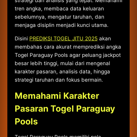
strategi dan analisis yang tepat. Memahami
tren angka, membaca data keluaran
sebelumnya, mengatur taruhan, dan
menjaga disiplin menjadi kunci utama.
Disini
PREDIKSI TOGEL JITU 2025
akan
membahas cara akurat memprediksi angka
Togel Paraguay Pools agar peluang jackpot
besar lebih tinggi, mulai dari mengenal
karakter pasaran, analisis data, hingga
strategi taruhan dan fokus bermain.
Memahami Karakter
Pasaran Togel Paraguay
Pools