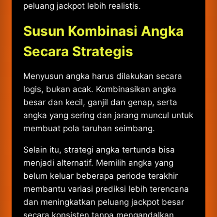
peluang jackpot lebih realistis.
Susun Kombinasi Angka
Secara Strategis
Menyusun angka harus dilakukan secara
logis, bukan acak. Kombinasikan angka
besar dan kecil, ganjil dan genap, serta
angka yang sering dan jarang muncul untuk
membuat pola taruhan seimbang.
Selain itu, strategi angka tertunda bisa
menjadi alternatif. Memilih angka yang
belum keluar beberapa periode terakhir
membantu variasi prediksi lebih terencana
dan meningkatkan peluang jackpot besar
secara konsisten tanpa mengandalkan